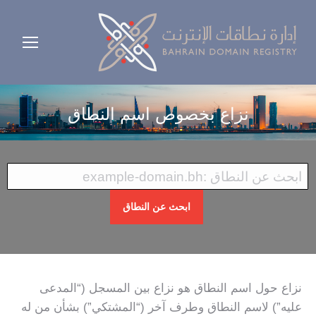
نزاع بخصوص اسم النطاق
ابحث عن النطاق
نزاع حول اسم النطاق هو نزاع بين المسجل (“المدعى
عليه”) لاسم النطاق وطرف آخر (“المشتكي”) بشأن من له